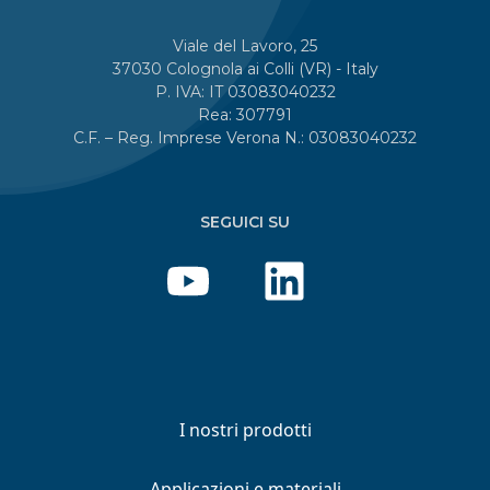
Viale del Lavoro, 25
37030 Colognola ai Colli (VR) - Italy
P. IVA: IT 03083040232
Rea: 307791
C.F. – Reg. Imprese Verona N.: 03083040232
SEGUICI SU
I nostri prodotti
Applicazioni e materiali