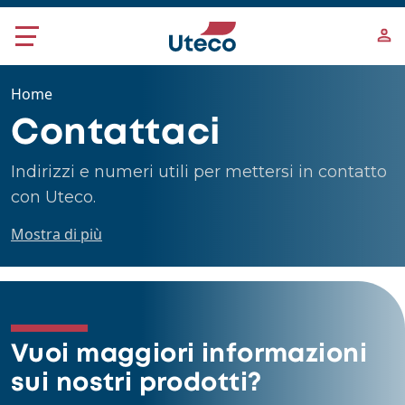
Salta al contenuto principale
Home
Contattaci
Indirizzi e numeri utili per mettersi in contatto
con Uteco.
Mostra di più
Vuoi maggiori informazioni
sui nostri prodotti?