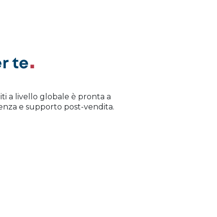
r te
iti a livello globale è pronta a
istenza e supporto post-vendita.