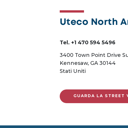
Uteco North 
Tel. +1 470 594 5496
3400 Town Point Drive Su
Kennesaw, GA 30144
Stati Uniti
GUARDA LA STREET 