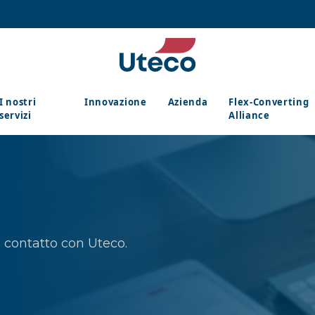
I nostri
Innovazione
Azienda
Flex-Converting
servizi
Alliance
in contatto con Uteco.