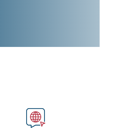
Image