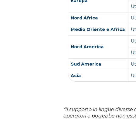
Europa
Ut
Nord Africa
Ut
Medio Oriente e Africa
U
U
Nord America
Ut
Sud America
Ut
Asia
U
*Il supporto in lingue diverse 
operatori e potrebbe non esse