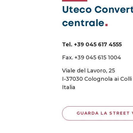
Uteco Converti
centrale
Tel. +39 045 617 4555
Fax. +39 045 615 1004
Viale del Lavoro, 25
I-37030 Colognola ai Colli 
Italia
GUARDA LA STREET 