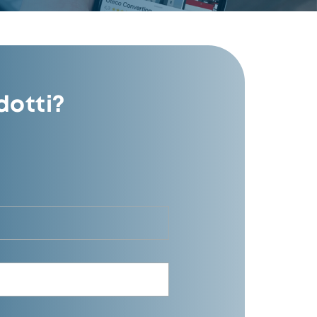
dotti?