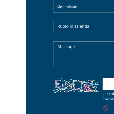
Afghanistan
Ruolo in azienda
Message
Che cod
Inserisc