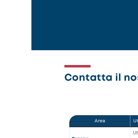
Contatta il nos
Area
Ut
Ut