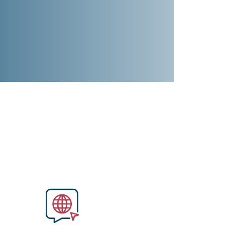
Image