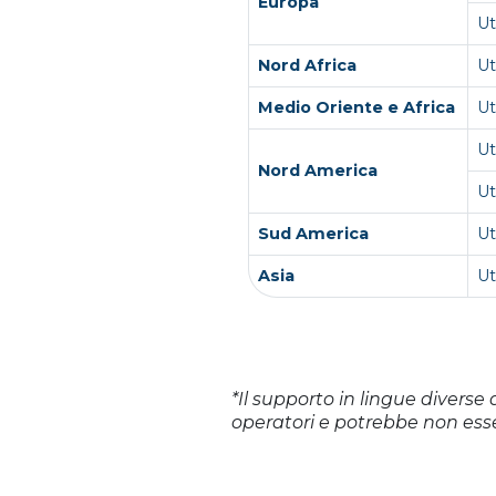
Europa
Ut
Nord Africa
Ut
Medio Oriente e Africa
U
U
Nord America
Ut
Sud America
Ut
Asia
U
*Il supporto in lingue diverse 
operatori e potrebbe non esse