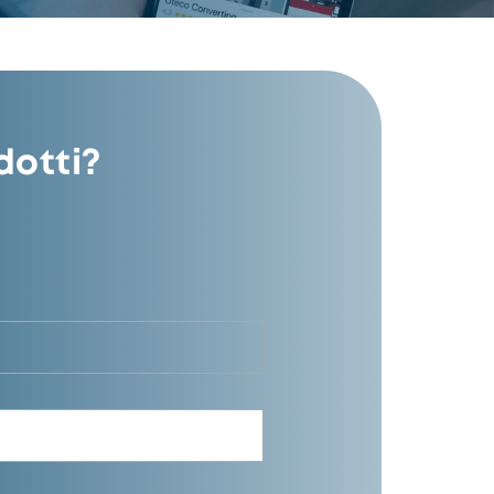
dotti?