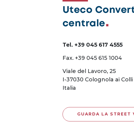
Uteco Converti
centrale
Tel. +39 045 617 4555
Fax. +39 045 615 1004
Viale del Lavoro, 25
I-37030 Colognola ai Colli 
Italia
GUARDA LA STREET 