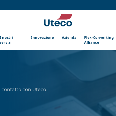
I nostri
Innovazione
Azienda
Flex-Converting
servizi
Alliance
in contatto con Uteco.