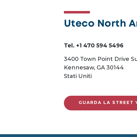
Uteco North 
Tel. +1 470 594 5496
3400 Town Point Drive Su
Kennesaw, GA 30144
Stati Uniti
GUARDA LA STREET 