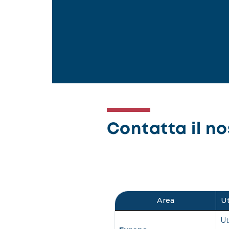
Contatta il nos
Area
Ut
Ut