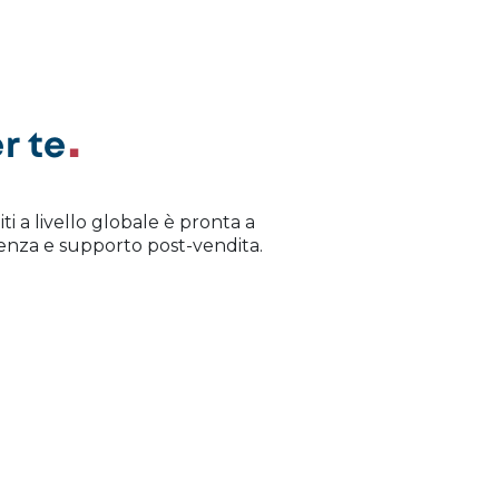
r te
iti a livello globale è pronta a
istenza e supporto post-vendita.