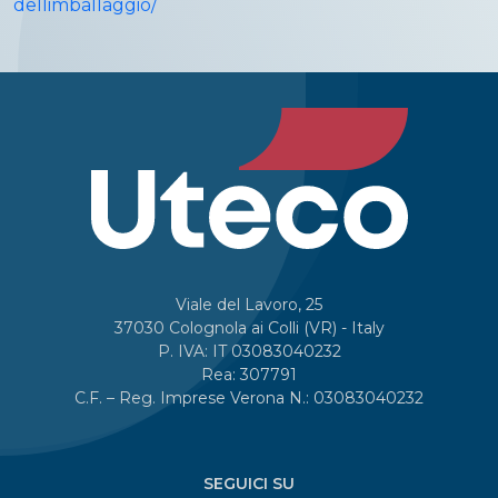
dellimballaggio/
Viale del Lavoro, 25
37030 Colognola ai Colli (VR) - Italy
P. IVA: IT 03083040232
Rea: 307791
C.F. – Reg. Imprese Verona N.: 03083040232
SEGUICI SU