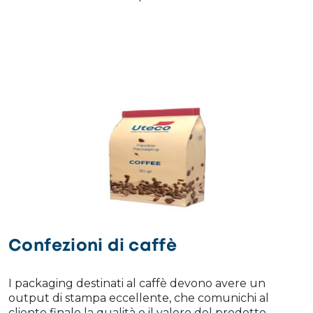
Confezioni di caffè
I packaging destinati al caffè devono avere un
output di stampa eccellente, che comunichi al
cliente finale la qualità e il valore del prodotto