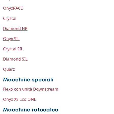
OnyxRACE
Crystal
Diamond HP
Onyx SIL
Crystal SIL
Diamond SIL
Quarz
Macchine speciali
Flexo con unità Downstream
Onyx XS Eco ONE
Macchine rotocalco