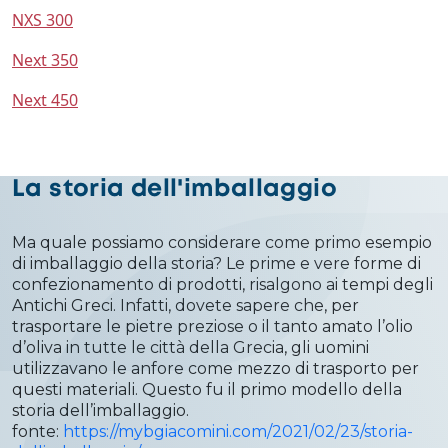
NXS 300
Next 350
Next 450
La storia dell'imballaggio
Ma quale possiamo considerare come primo esempio
di imballaggio della storia? Le prime e vere forme di
confezionamento di prodotti, risalgono ai tempi degli
Antichi Greci. Infatti, dovete sapere che, per
trasportare le pietre preziose o il tanto amato l’olio
d’oliva in tutte le città della Grecia, gli uomini
utilizzavano le anfore come mezzo di trasporto per
questi materiali. Questo fu il primo modello della
storia dell’imballaggio.
fonte:
https://mybgiacomini.com/2021/02/23/storia-