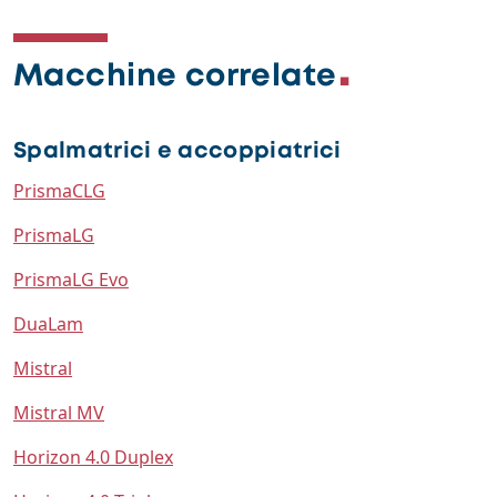
Macchine correlate
Spalmatrici e accoppiatrici
PrismaCLG
PrismaLG
PrismaLG Evo
DuaLam
Mistral
Mistral MV
Horizon 4.0 Duplex