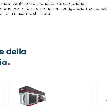
iude i ventilatori di mandata e di espirazione.
 e può essere fornito anche con configurazioni personali
he della macchina standard.
e della
ia