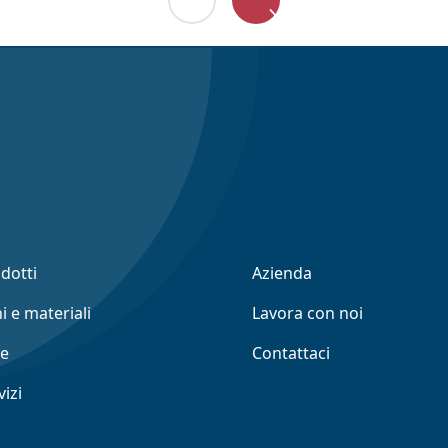
odotti
Azienda
i e materiali
Lavora con noi
ne
Contattaci
vizi