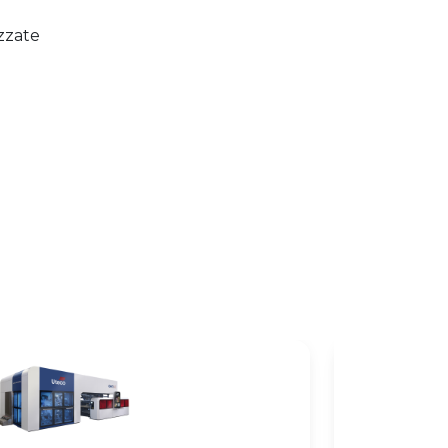
zzate