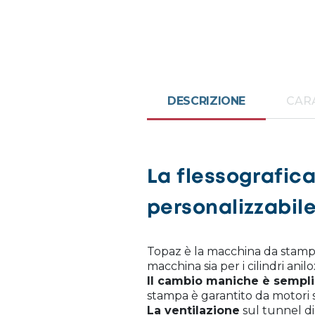
DESCRIZIONE
CAR
La flessografic
personalizzabil
Topaz è la macchina da stampa
macchina sia per i cilindri anilo
Il cambio maniche è sempli
stampa è garantito da motori 
La ventilazione
sul tunnel di