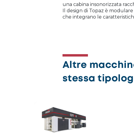
una cabina insonorizzata racch
Il design di Topaz è modulare
che integrano le caratteristic
Altre macchin
stessa tipolog