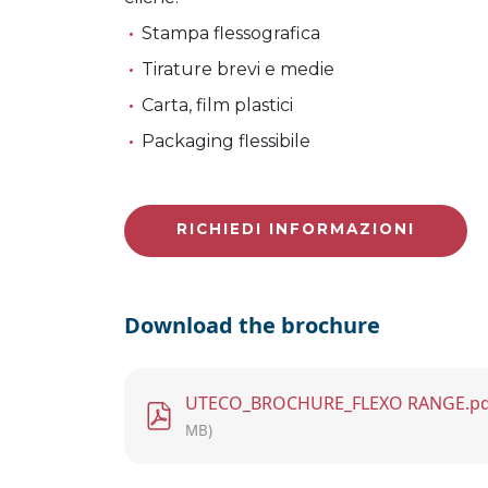
Stampa flessografica
Tirature brevi e medie
Carta, film plastici
Packaging flessibile
RICHIEDI INFORMAZIONI
Download the brochure
File
UTECO_BROCHURE_FLEXO RANGE.pd
MB)