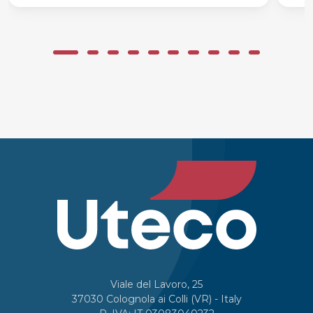
Viale del Lavoro, 25
37030 Colognola ai Colli (VR) - Italy