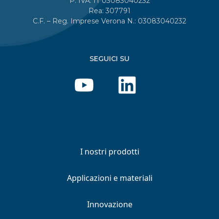
P. IVA: IT 03083040232
Rea: 307791
C.F. – Reg. Imprese Verona N.: 03083040232
SEGUICI SU
I nostri prodotti
Applicazioni e materiali
Innovazione