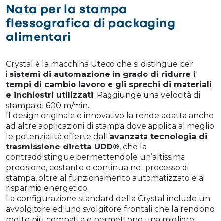
Nata per la stampa
flessografica di packaging
alimentari
Crystal è la macchina Uteco che si distingue per
i
sistemi di automazione in grado di ridurre i
tempi di cambio lavoro e gli sprechi di materiali
e inchiostri utilizzati
. Raggiunge una velocità di
stampa di 600 m/min.
Il design originale e innovativo la rende adatta anche
ad altre applicazioni di stampa dove applica al meglio
le potenzialità offerte dall’
avanzata tecnologia di
trasmissione diretta UDD®
, che la
contraddistingue permettendole un’altissima
precisione, costante e continua nel processo di
stampa, oltre al funzionamento automatizzato e a
risparmio energetico.
La configurazione standard della Crystal include un
avvolgitore ed uno svolgitore frontali che la rendono
molto più compatta e permettono una migliore