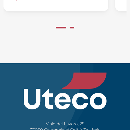
Viale del Lavoro, 25
37030 Colognola ai Colli (VR) - Italy