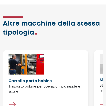
Altre macchine della stessa
tipologia
Si
Carrello porta bobine
Str
Trasporto bobine per operazioni più rapide e
man
sicure