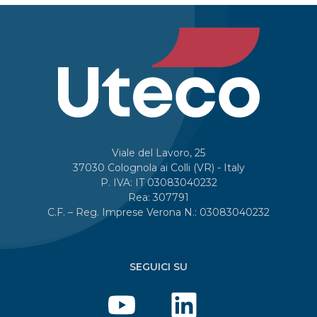
Viale del Lavoro, 25
37030 Colognola ai Colli (VR) - Italy
P. IVA: IT 03083040232
Rea: 307791
C.F. – Reg. Imprese Verona N.: 03083040232
SEGUICI SU