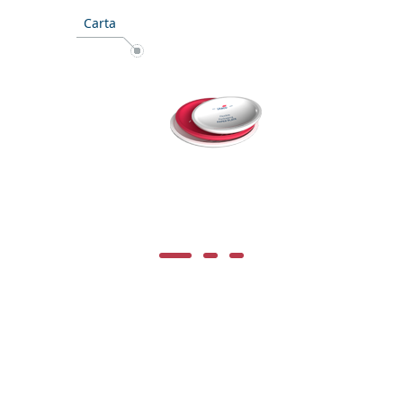
Carta
Image