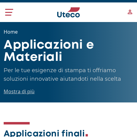
Salta al contenuto principale
Home
Applicazioni e
Materiali
Per le tue esigenze di stampa ti offriamo
soluzioni innovative aiutandoti nella scelta
della tua macchina ideale.
Mostra di più
Applicazioni finali