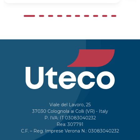
Viale del Lavoro, 25
37030 Colognola ai Colli (VR) - Italy
P. IVA: IT 03083040232
Rea: 307791
C.F. – Reg. Imprese Verona N.: 03083040232