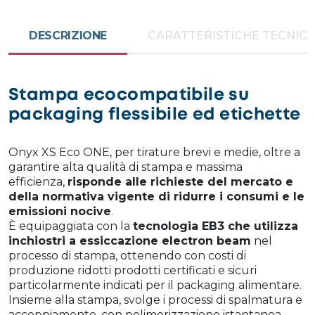
DESCRIZIONE
CARATTERISTICHE TECNIC
Stampa ecocompatibile su
packaging flessibile ed etichette
Onyx XS Eco ONE, per tirature brevi e medie, oltre a
garantire alta qualità di stampa e massima
efficienza,
risponde alle richieste del mercato e
della normativa vigente di ridurre i consumi e le
emissioni nocive
.
È equipaggiata con la
tecnologia EB3 che utilizza
inchiostri a essiccazione electron beam
nel
processo di stampa, ottenendo con costi di
produzione ridotti prodotti certificati e sicuri
particolarmente indicati per il packaging alimentare.
Insieme alla stampa, svolge i processi di spalmatura e
accoppiamento, con polimerizzazione istantanea