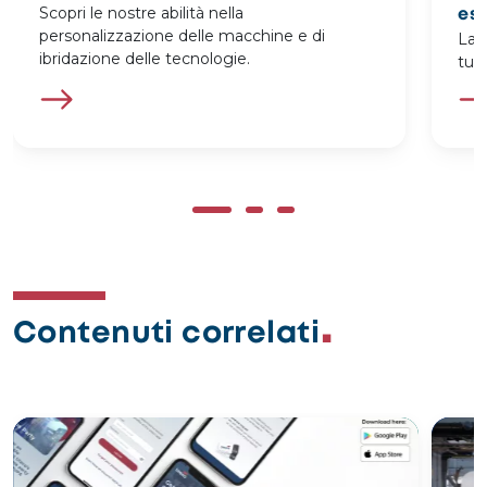
Scopri le nostre abilità nella
ess
personalizzazione delle macchine e di
La 
ibridazione delle tecnologie.
tue
Contenuti correlati