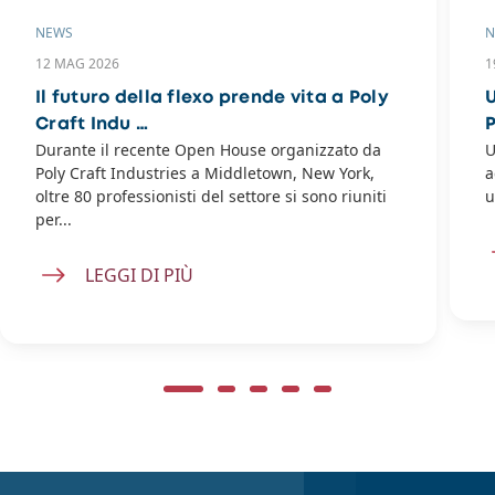
NEWS
N
12 MAG 2026
1
Il futuro della flexo prende vita a Poly
Craft Indu …
Durante il recente Open House organizzato da
U
Poly Craft Industries a Middletown, New York,
a
oltre 80 professionisti del settore si sono riuniti
u
per...
LEGGI DI PIÙ