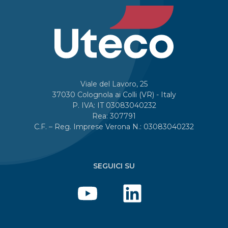
Viale del Lavoro, 25
37030 Colognola ai Colli (VR) - Italy
P. IVA: IT 03083040232
Rea: 307791
C.F. – Reg. Imprese Verona N.: 03083040232
SEGUICI SU