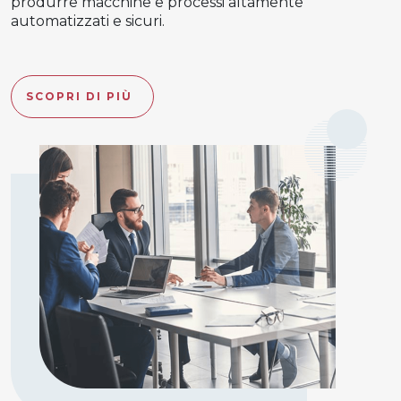
produrre macchine e processi altamente
automatizzati e sicuri.
SCOPRI DI PIÙ