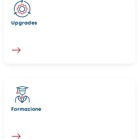
Image
Upgrades
Image
Formazione