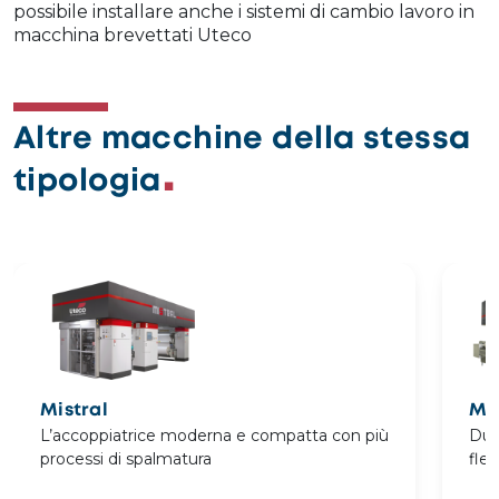
possibile installare anche i sistemi di cambio lavoro in
macchina brevettati Uteco
Altre macchine della stessa
tipologia
Mistral
Mi
L’accoppiatrice moderna e compatta con più
Due
processi di spalmatura
fle