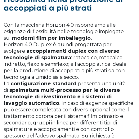
accoppiati a più strati
Con la macchina Horizon 4.0 rispondiamo alle
esigenze di flessibilità nelle tecnologie impiegate
sui
moderni film per imballaggio.
Horizon 4.0 Duplex è quindi progettata per
svolgere
accoppiamenti duplex con diverse
tecnologie di spalmatura
: rotocalco, rotocalco
indiretto, flexo e semiflexo; è l’accoppiatrice ideale
per la produzione di accoppiati a più strati sia con
tecnologia a umido sia a secco.
La
configurazione standard
presenta una unità
di
spalmatura multi-processo per le diverse
tecnologie di rivestimento e i sistemi di
lavaggio automatico
. In caso di esigenze specifiche,
può essere completata con diversi optional come il
trattamento corona per il sistema film primario e
secondario, gruppi in linea per differenti tipi di
spalmature e accoppiamenti e con controllo
spessore dell’adesivo spalmato. Su richiesta è