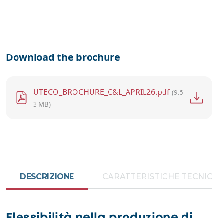
Download the brochure
File
UTECO_BROCHURE_C&L_APRIL26.pdf
(9.5
3 MB)
DESCRIZIONE
CARATTERISTICHE TECNIC
Flessibilità nella produzione di