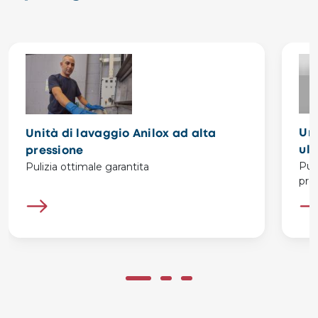
Uni
Unità di lavaggio Anilox ad alta
ult
pressione
Puli
Pulizia ottimale garantita
pro