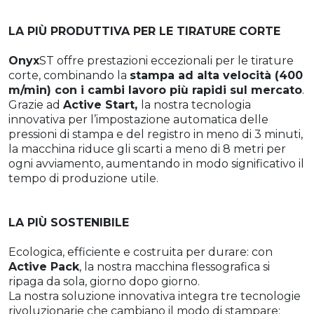
LA PIÙ PRODUTTIVA PER LE TIRATURE CORTE
Onyx
ST offre prestazioni eccezionali per le tirature
corte, combinando la
stampa ad alta velocità (400
m/min) con i cambi lavoro più rapidi sul mercato
.
Grazie ad
Active Start,
la nostra tecnologia
innovativa per l’impostazione automatica delle
pressioni di stampa e del registro in meno di 3 minuti,
la macchina riduce gli scarti a meno di 8 metri per
ogni avviamento, aumentando in modo significativo il
tempo di produzione utile.
LA PIÙ SOSTENIBILE
Ecologica, efficiente e costruita per durare: con
Active Pack
, la nostra macchina flessografica si
ripaga da sola, giorno dopo giorno.
La nostra soluzione innovativa integra tre tecnologie
rivoluzionarie che cambiano il modo di stampare: