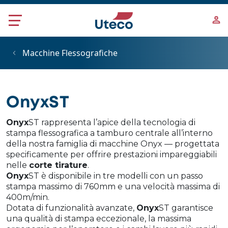
Salta al contenuto principale
Macchine Flessografiche
OnyxST
Onyx
ST rappresenta l’apice della tecnologia di
stampa flessografica a tamburo centrale all’interno
della nostra famiglia di macchine Onyx — progettata
specificamente per offrire prestazioni impareggiabili
nelle
corte tirature
.
Onyx
ST è disponibile in tre modelli con un passo
stampa massimo di 760mm e una velocità massima di
400m/min.
Dotata di funzionalità avanzate,
Onyx
ST garantisce
una qualità di stampa eccezionale, la massima