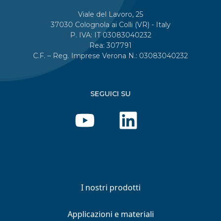
Viale del Lavoro, 25
37030 Colognola ai Colli (VR) - Italy
P. IVA: IT 03083040232
Rea: 307791
C.F. – Reg. Imprese Verona N.: 03083040232
SEGUICI SU
I nostri prodotti
Applicazioni e materiali