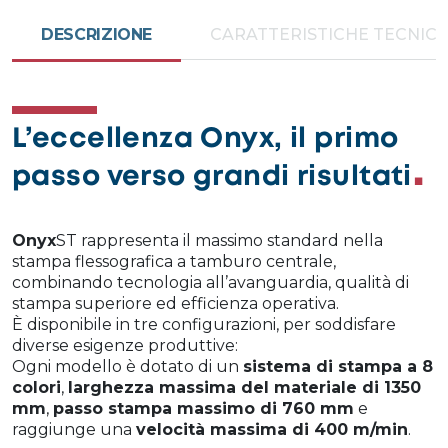
DESCRIZIONE
CARATTERISTICHE TECNIC
L’eccellenza Onyx, il primo
passo verso grandi risultati
Onyx
ST rappresenta il massimo standard nella
stampa flessografica a tamburo centrale,
combinando tecnologia all’avanguardia, qualità di
stampa superiore ed efficienza operativa.
È disponibile in tre configurazioni, per soddisfare
diverse esigenze produttive:
Ogni modello è dotato di un
sistema di stampa a 8
colori
,
larghezza massima del materiale di 1350
mm
,
passo stampa massimo di 760 mm
e
raggiunge una
velocità massima di 400 m/min
.