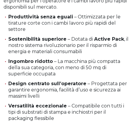
ergonomia per l’operatore e i cambi lavoro più rapidi
disponibili sul mercato.
Produttività senza eguali
– Ottimizzata per le
tirature corte con i cambi lavoro più rapidi del
settore
Sostenibilità superiore
– Dotata di
Active Pack
, il
nostro sistema rivoluzionario per il risparmio di
energia e materiali consumabili
Ingombro ridotto
– La macchina più compatta
della sua categoria, con meno di 50 mq di
superficie occupata
Design centrato sull’operatore
– Progettata per
garantire ergonomia, facilità d’uso e sicurezza ai
massimi livelli
Versatilità eccezionale
– Compatibile con tutti i
tipi di substrati di stampa e inchiostri per il
packaging flessibile