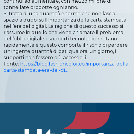
continui ad aumentare, con mezzo milione di
tonnellate prodotte ogni anno.
Si tratta di una quantità enorme che non lascia
spazio a dubbi sull’importanza della carta stampata
nell’era del digital. La ragione di questo successo si
riassume in quello che viene chiamato il problema
dell’oblio digitale: i supporti tecnologici mutano
rapidamente e questo comporta il rischio di perdere
un’ingente quantità di dati qualora, un giorno, i
supporti non fossero più accessibili.
Fonte:
https://blog.fashioncolor.eu/importanza-della-
carta-stampata-era-del-di…