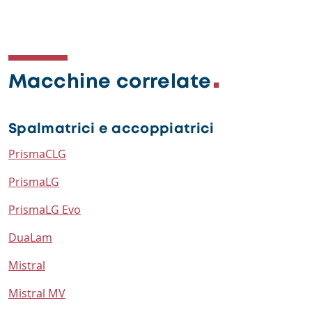
Macchine correlate
Spalmatrici e accoppiatrici
PrismaCLG
PrismaLG
PrismaLG Evo
DuaLam
Mistral
Mistral MV