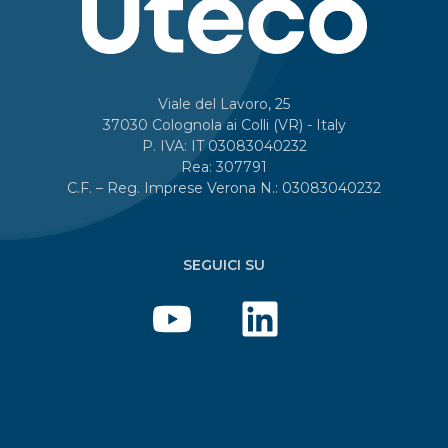
Viale del Lavoro, 25
37030 Colognola ai Colli (VR) - Italy
P. IVA: IT 03083040232
Rea: 307791
C.F. – Reg. Imprese Verona N.: 03083040232
SEGUICI SU