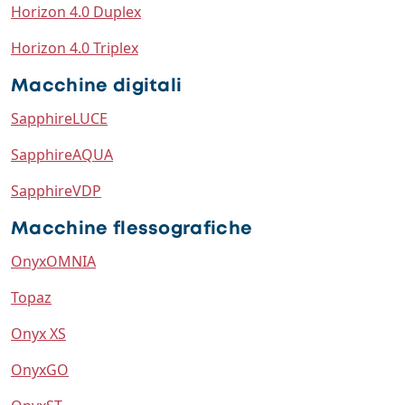
Horizon 4.0 Duplex
Horizon 4.0 Triplex
Macchine digitali
SapphireLUCE
SapphireAQUA
SapphireVDP
Macchine flessografiche
OnyxOMNIA
Topaz
Onyx XS
OnyxGO