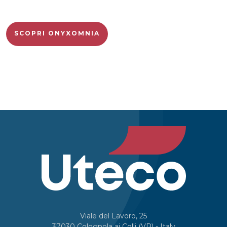
SCOPRI ONYXOMNIA
Viale del Lavoro, 25
37030 Colognola ai Colli (VR) - Italy