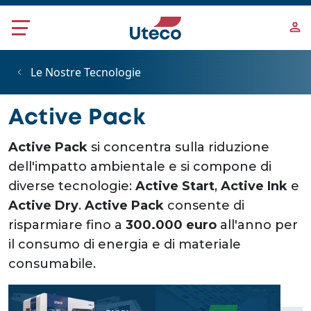
Salta al contenuto principale
Le Nostre Tecnologie
Active Pack
Active Pack
si concentra sulla riduzione
dell'impatto ambientale e si compone di
diverse tecnologie:
Active Start
,
Active Ink
e
Active Dry
.
Active Pack
consente di
risparmiare fino a
300.000 euro
all'anno per
il consumo di energia e di materiale
consumabile.