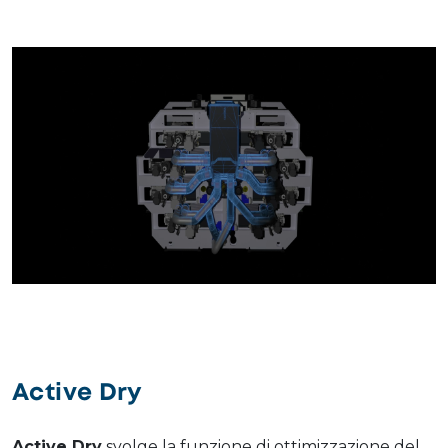
Active Dry
Active Dry
svolge la funzione di ottimizzazione del