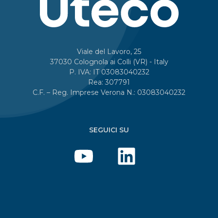
Viale del Lavoro, 25
37030 Colognola ai Colli (VR) - Italy
P. IVA: IT 03083040232
Rea: 307791
C.F. – Reg. Imprese Verona N.: 03083040232
SEGUICI SU