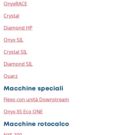
OnyxRACE
Crystal
Diamond HP
Onyx SIL
Crystal SIL
Diamond SIL
Quarz
Macchine speciali
Flexo con unità Downstream
Onyx XS Eco ONE
Macchine rotocalco