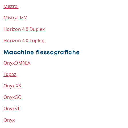
Mistral
Mistral MV
Horizon 4.0 Duplex
Horizon 4.0 Triplex
Macchine flessografiche
OnyxOMNIA
Topaz
Onyx XS
OnyxGO
OnyxST
Onyx