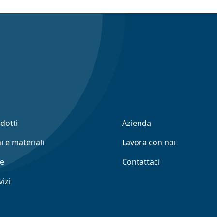
odotti
Azienda
i e materiali
Lavora con noi
ne
Contattaci
vizi