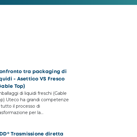
onfronto tra packaging di
iquidi - Asettico VS Fresco
Gable Top)
ballaggi di liquidi freschi (Gable
op) Uteco ha grandi competenze
 tutto il processo di
rasformazione per la…
DD® Trasmissione diretta