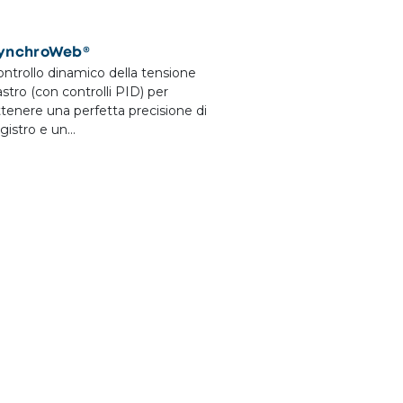
ynchroWeb®
ntrollo dinamico della tensione
stro (con controlli PID) per
tenere una perfetta precisione di
gistro e un…