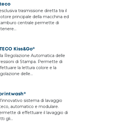
teco
esclusiva trasmissione diretta tra il
otore principale della macchina ed
l tamburo centrale permette di
ttenere…
TECO Kiss&Go®
 la Regolazione Automatica delle
ressioni di Stampa. Permette di
fettuare la lettura colore e la
egolazione delle…
printwash®
l’innovativo sistema di lavaggio
teco, automatico e modulare.
rmette di effettuare il lavaggio di
tti gli…