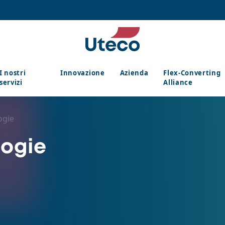
I nostri
Innovazione
Azienda
Flex-Converting
servizi
Alliance
ogie
logie