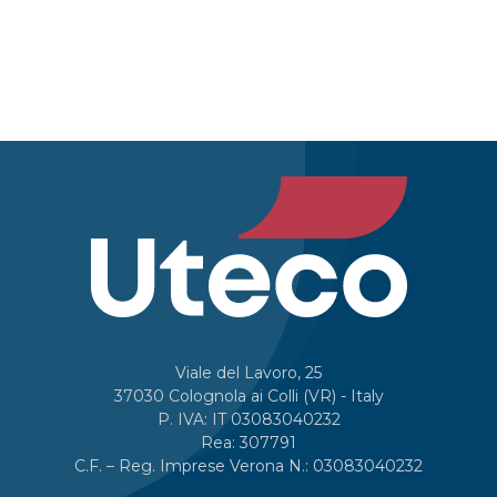
Viale del Lavoro, 25
37030 Colognola ai Colli (VR) - Italy
P. IVA: IT 03083040232
Rea: 307791
C.F. – Reg. Imprese Verona N.: 03083040232