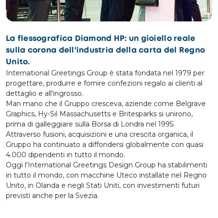
La flessografica Diamond HP: un gioiello reale
sulla corona dell'industria della carta del Regno
Unito.
International Greetings Group è stata fondata nel 1979 per
progettare, produrre e fornire confezioni regalo ai clienti al
dettaglio e all'ingrosso.
Man mano che il Gruppo cresceva, aziende come Belgrave
Graphics, Hy-Sil Massachusetts e Britesparks si unirono,
prima di galleggiare sulla Borsa di Londra nel 1995.
Attraverso fusioni, acquisizioni e una crescita organica, il
Gruppo ha continuato a diffondersi globalmente con quasi
4.000 dipendenti in tutto il mondo.
Oggi l'International Greetings Design Group ha stabilimenti
in tutto il mondo, con macchine Uteco installate nel Regno
Unito, in Olanda e negli Stati Uniti, con investimenti futuri
previsti anche per la Svezia.