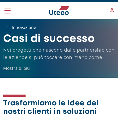
Salta al contenuto principale
Innovazione
Casi di successo
Nei progetti che nascono dalle partnership con
le aziende si può toccare con mano come
l’innovazione si plasma in base alle loro
Mostra di più
esigenze per garantire i più alti standard di
qualità e il successo sul mercato.
Trasformiamo le idee dei
nostri clienti in soluzioni