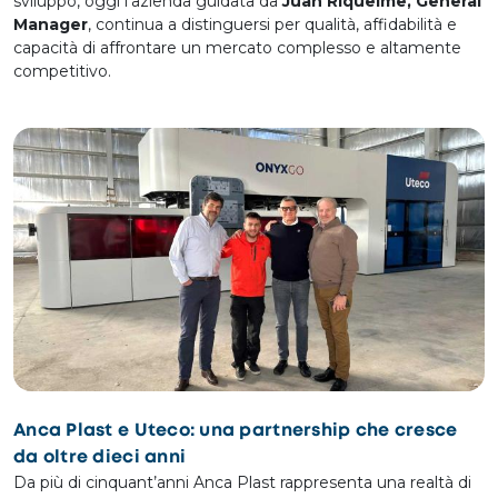
sviluppo, oggi l’azienda guidata da
Juan Riquelme, General
Manager
, continua a distinguersi per qualità, affidabilità e
capacità di affrontare un mercato complesso e altamente
competitivo.
Anca Plast e Uteco: una partnership che cresce
da oltre dieci anni
Da più di cinquant’anni Anca Plast rappresenta una realtà di