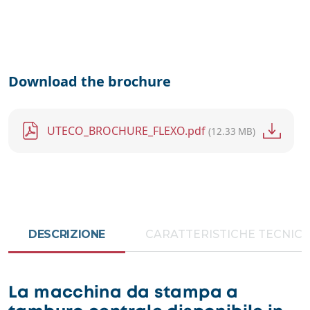
Download the brochure
File
UTECO_BROCHURE_FLEXO.pdf
(12.33 MB)
DESCRIZIONE
CARATTERISTICHE TECNIC
La macchina da stampa a