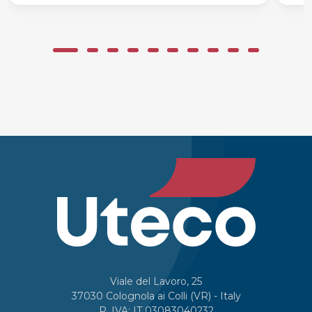
Viale del Lavoro, 25
37030 Colognola ai Colli (VR) - Italy
P. IVA: IT 03083040232