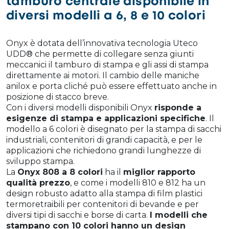
tamburo centrale disponibile in
diversi modelli a 6, 8 e 10 colori
Onyx è dotata dell’innovativa tecnologia Uteco
UDD® che permette di collegare senza giunti
meccanici il tamburo di stampa e gli assi di stampa
direttamente ai motori. Il cambio delle maniche
anilox e porta cliché può essere effettuato anche in
posizione di stacco breve.
Con i diversi modelli disponibili Onyx
risponde a
esigenze di stampa e applicazioni specifiche
. Il
modello a 6 colori è disegnato per la stampa di sacchi
industriali, contenitori di grandi capacità, e per le
applicazioni che richiedono grandi lunghezze di
sviluppo stampa.
La
Onyx 808 a 8 colori
ha il
miglior rapporto
qualità prezzo
, e come i modelli 810 e 812 ha un
design robusto adatto alla stampa di film plastici
termoretraibili per contenitori di bevande e per
diversi tipi di sacchi e borse di carta.
I modelli che
stampano con 10 colori hanno un design