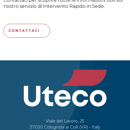
Contattaci per scoprire tutte le informazioni utili sul
nostro servizio di Intervento Rapido in Sede.
CONTATTACI
Viale del Lavoro, 25
37030 Colognola ai Colli (VR) - Italy