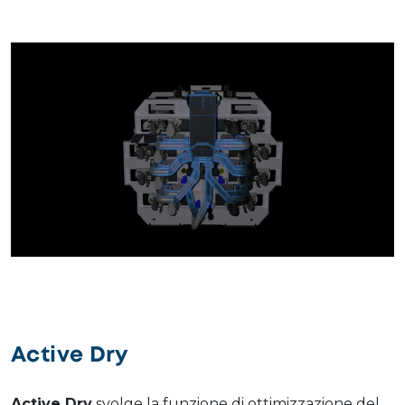
Active Dry
Active Dry
svolge la funzione di ottimizzazione del