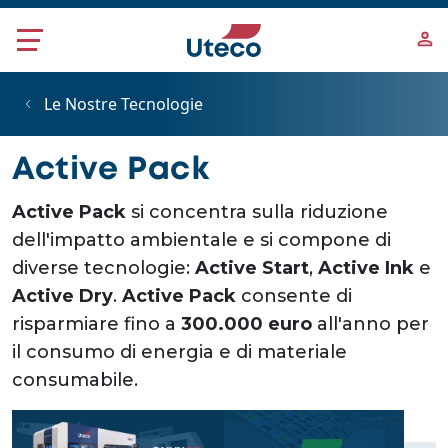
Salta al contenuto principale
Le Nostre Tecnologie
Active Pack
Active Pack
si concentra sulla riduzione
dell'impatto ambientale e si compone di
diverse tecnologie:
Active Start
,
Active Ink
e
Active Dry
.
Active Pack
consente di
risparmiare fino a
300.000 euro
all'anno per
il consumo di energia e di materiale
consumabile.