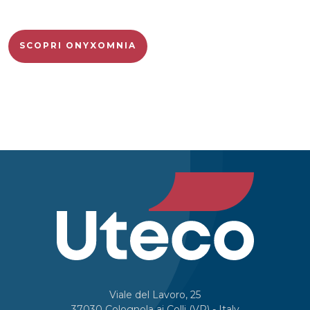
SCOPRI ONYXOMNIA
Viale del Lavoro, 25
37030 Colognola ai Colli (VR) - Italy