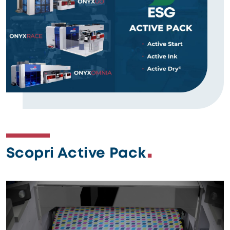
Scopri Active Pack