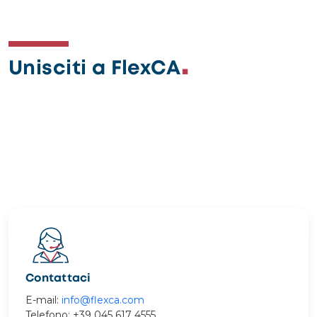
Unisciti a FlexCA
Image
Contattaci
E-mail:
info@flexca.com
Telefono: +39 045 617 4555