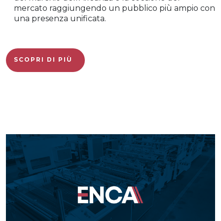
mercato raggiungendo un pubblico più ampio con
una presenza unificata.
SCOPRI DI PIÙ