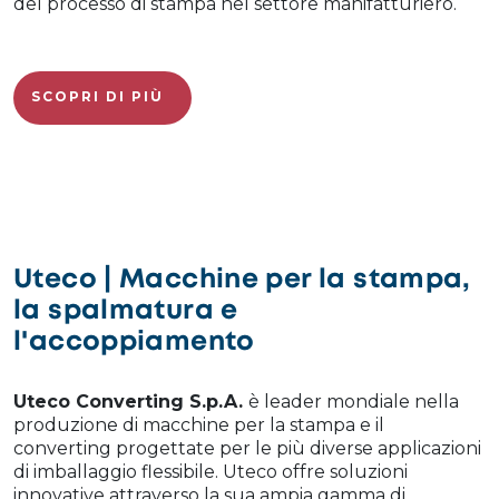
del processo di stampa nel settore manifatturiero.
SCOPRI DI PIÙ
Uteco | Macchine per la stampa,
la spalmatura e
l'accoppiamento
Uteco Converting S.p.A.
è leader mondiale nella
produzione di macchine per la stampa e il
converting progettate per le più diverse applicazioni
di imballaggio flessibile. Uteco offre soluzioni
innovative attraverso la sua ampia gamma di