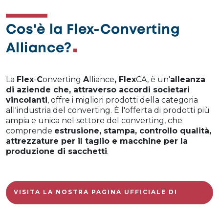
Cos'è la Flex-Converting
Alliance?
La
Flex
-
C
onverting
A
lliance
, Flex
CA, è un'
alleanza
di aziende che, attraverso accordi societari
vincolanti
, offre i migliori prodotti della categoria
all'industria del converting. È l'offerta di prodotti più
ampia e unica nel settore del converting, che
comprende
estrusione, stampa, controllo qualità,
attrezzature per il taglio e macchine per la
produzione di sacchetti
.
VISITA LA NOSTRA PAGINA UFFICIALE DI
FLEXCA