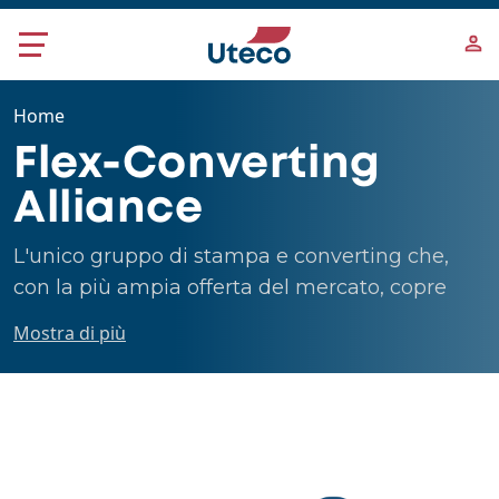
Salta al contenuto principale
Home
Flex-Converting
Alliance
L'unico gruppo di stampa e converting che,
con la più ampia offerta del mercato, copre
tutte le vostre esigenze di imballaggio
Mostra di più
flessibile.