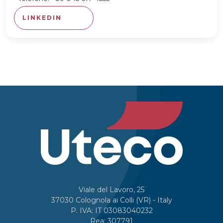
LINKEDIN
Viale del Lavoro, 25
37030 Colognola ai Colli (VR) - Italy
P. IVA: IT 03083040232
Rea: 307791