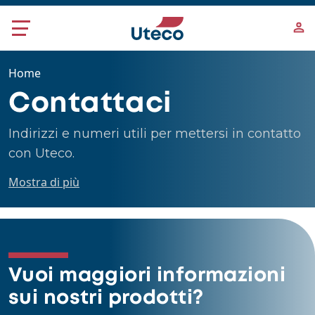
Salta al contenuto principale
Home
Contattaci
Indirizzi e numeri utili per mettersi in contatto
con Uteco.
Mostra di più
Vuoi maggiori informazioni
sui nostri prodotti?