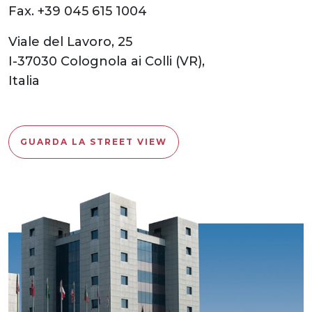
Fax. +39 045 615 1004
Viale del Lavoro, 25
I-37030 Colognola ai Colli (VR),
Italia
GUARDA LA STREET VIEW