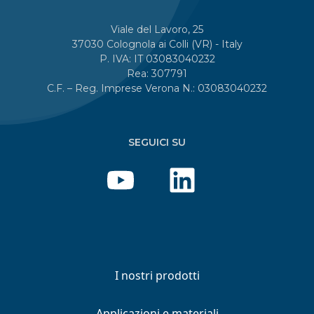
Viale del Lavoro, 25
37030 Colognola ai Colli (VR) - Italy
P. IVA: IT 03083040232
Rea: 307791
C.F. – Reg. Imprese Verona N.: 03083040232
SEGUICI SU
I nostri prodotti
Applicazioni e materiali