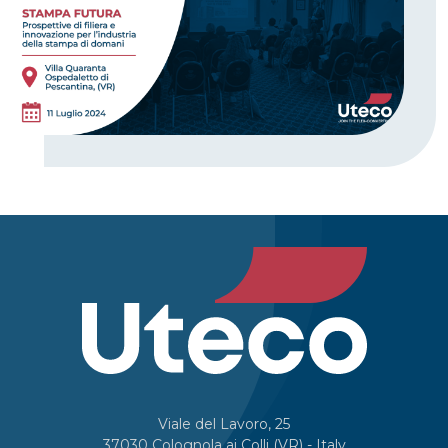
Viale del Lavoro, 25
37030 Colognola ai Colli (VR) - Italy