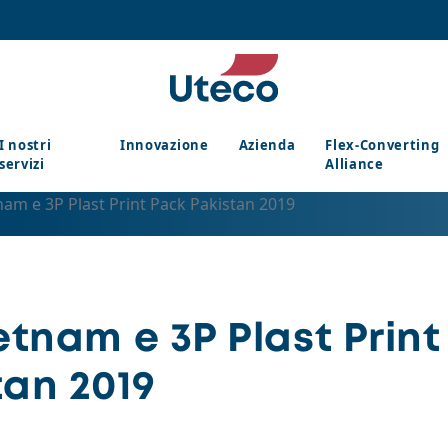
I nostri
Innovazione
Azienda
Flex-Converting
servizi
Alliance
nam e 3P Plast Print Pack Pakistan 2019
etnam e 3P Plast Print
tan 2019