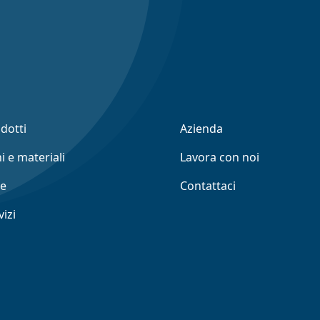
odotti
Azienda
i e materiali
Lavora con noi
ne
Contattaci
vizi