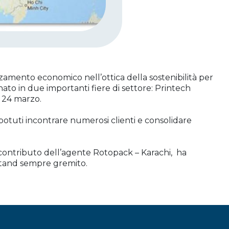
orzamento economico nell’ottica della sostenibilità per
to in due importanti fiere di settore: Printech
l 24 marzo.
 potuti incontrare numerosi clienti e consolidare
 contributo dell’agente Rotopack – Karachi, ha
 stand sempre gremito.