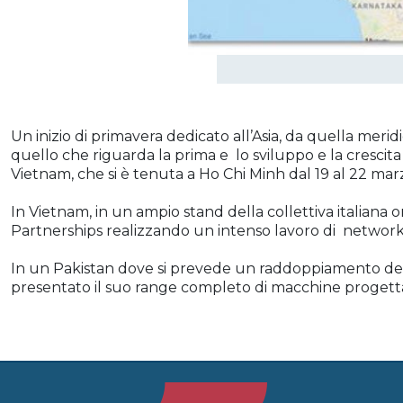
Un inizio di primavera dedicato all’Asia, da quella meri
quello che riguarda la prima e lo sviluppo e la cresci
Vietnam, che si è tenuta a Ho Chi Minh dal 19 al 22 marz
In Vietnam, in un ampio stand della collettiva italiana 
Partnerships realizzando un intenso lavoro di networ
In un Pakistan dove si prevede un raddoppiamento dell
presentato il suo range completo di macchine progettat