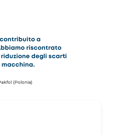
e contribuito a
 Abbiamo riscontrato
riduzione degli scarti
o macchina.
kfol (Polonia)