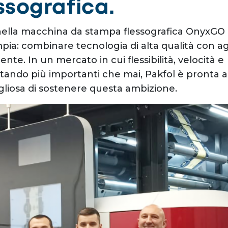
ssografica.
 nella macchina da stampa flessografica OnyxGO
mpia: combinare tecnologia di alta qualità con agi
ente. In un mercato in cui flessibilità, velocità e
ntando più importanti che mai, Pakfol è pronta a
gliosa di sostenere questa ambizione.