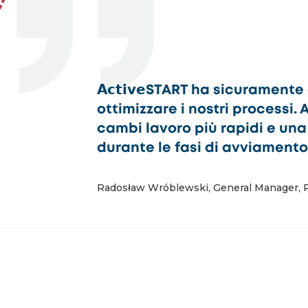
𝗔𝗰𝘁𝗶𝘃𝗲START ha sicurament
ottimizzare i nostri processi.
cambi lavoro più rapidi e una 
durante le fasi di avviament
Radosław Wróblewski, General Manager, Pa