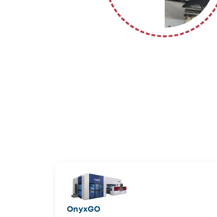
OnyxGO