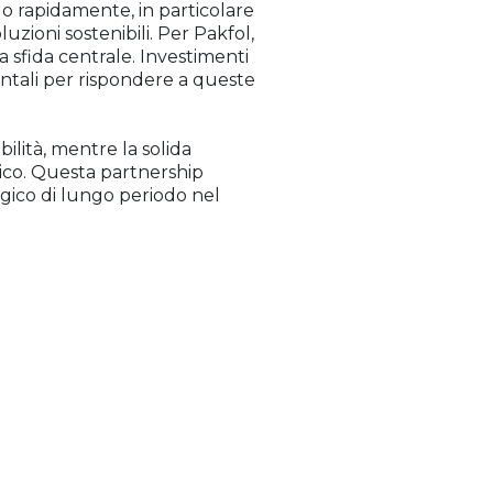
do rapidamente, in particolare
oluzioni sostenibili. Per Pakfol,
 sfida centrale. Investimenti
ntali per rispondere a queste
bilità, mentre la solida
gico. Questa partnership
tegico di lungo periodo nel