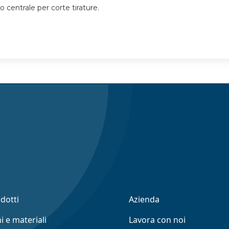
 centrale per corte tirature.
odotti
Azienda
i e materiali
Lavora con noi