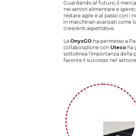
Guardando al futuro, il mercat
nei settori alimentare e igienico
restare agile e al passo con i
in macchinari avanzati come l
crescenti aspettative.
La
OnyxGO
ha permesso a Pakfo
collaborazione con
Uteco
ha g
sottolinea l’importanza della p
favorire il successo nel settore