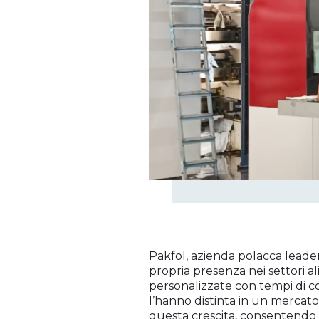
Pakfol, azienda polacca leader
propria presenza nei settori al
personalizzate con tempi di co
l’hanno distinta in un mercat
questa crescita, consentendo 