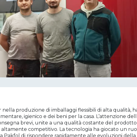
 nella produzione di imballaggi flessibili di alta qualità
imentare, igienico e dei beni per la casa. L’attenzione dell
nsegna brevi, unite a una qualità costante del prodotto 
o altamente competitivo. La tecnologia ha giocato un ruo
a Pakfol di rispondere rapidamente alle evoluzioni dell