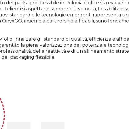
o del packaging flessibile in Polonia e oltre sta evolven
. I clienti si aspettano sempre più velocità, flessibilità e s
 nuovi standard e le tecnologie emergenti rappresenta una
a OnyxGO, insieme a partnership affidabili, sono fondame
l di innalzare gli standard di qualità, efficienza e affida
arantito la piena valorizzazione del potenziale tecnolo
rofessionalità, della reattività e di un allineamento stra
 del packaging flessibile.