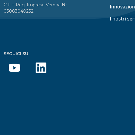
C.F. – Reg. Imprese Verona N.:
Innovazio
03083040232
I nostri ser
SEGUICI SU