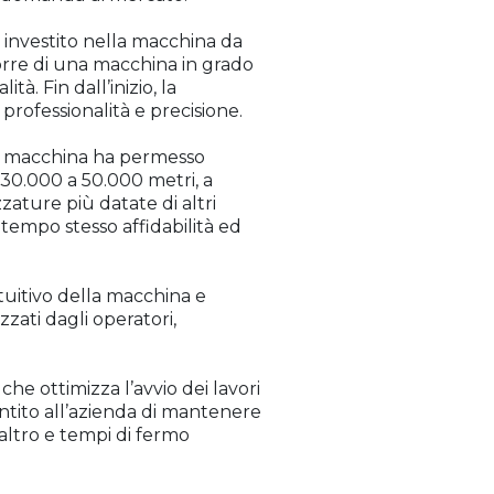
investito nella macchina da
porre di una macchina in grado
à. Fin dall’inizio, la
 professionalità e precisione.
 La macchina ha permesso
 30.000 a 50.000 metri, a
zature più datate di altri
tempo stesso affidabilità ed
intuitivo della macchina e
zati dagli operatori,
, che ottimizza l’avvio dei lavori
ntito all’azienda di mantenere
’altro e tempi di fermo