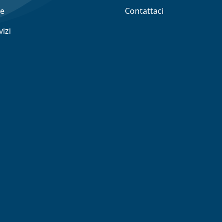
ne
Contattaci
vizi