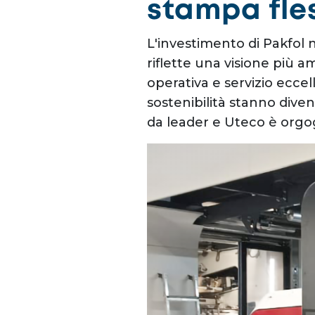
stampa fle
L'investimento di Pakfol
riflette una visione più a
operativa e servizio eccell
sostenibilità stanno dive
da leader e Uteco è orgo