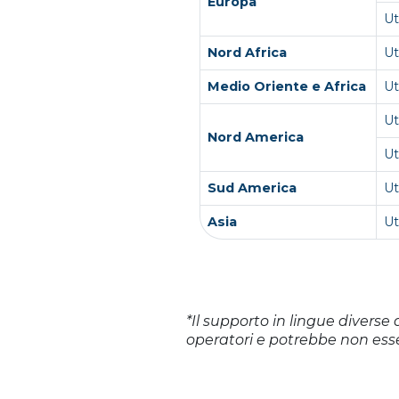
Europa
Ut
Nord Africa
Ut
Medio Oriente e Africa
U
U
Nord America
Ut
Sud America
Ut
Asia
U
*Il supporto in lingue diverse 
operatori e potrebbe non esse