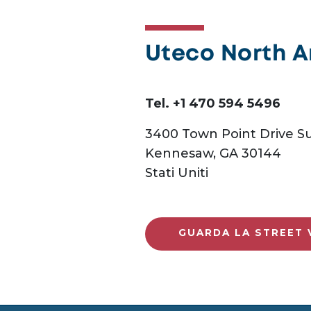
Uteco North 
Tel. +1 470 594 5496
3400 Town Point Drive Su
Kennesaw, GA 30144
Stati Uniti
GUARDA LA STREET 