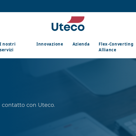
I nostri
Innovazione
Azienda
Flex-Converting
servizi
Alliance
in contatto con Uteco.