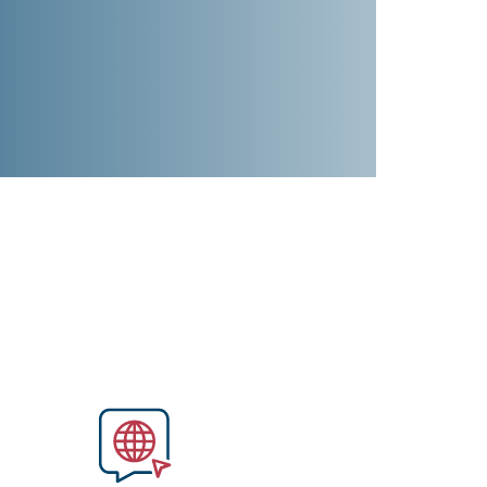
Image