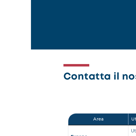
Contatta il nos
Area
Ut
Ut