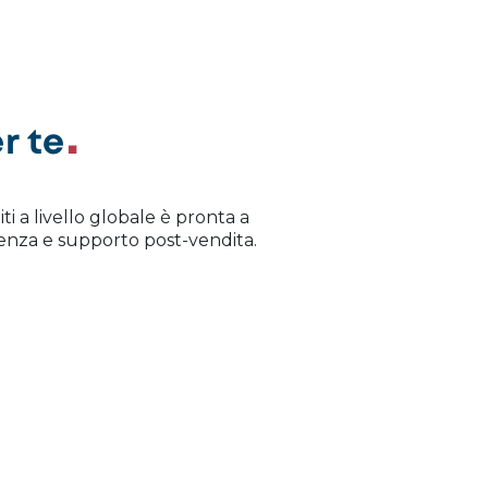
r te
iti a livello globale è pronta a
istenza e supporto post-vendita.