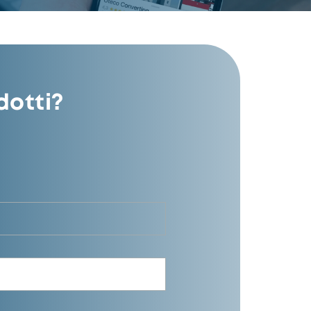
dotti?