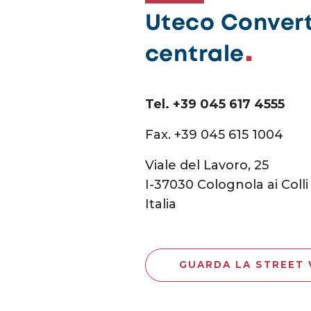
Uteco Converti
centrale
Tel. +39 045 617 4555
Fax. +39 045 615 1004
Viale del Lavoro, 25
I-37030 Colognola ai Colli 
Italia
GUARDA LA STREET 