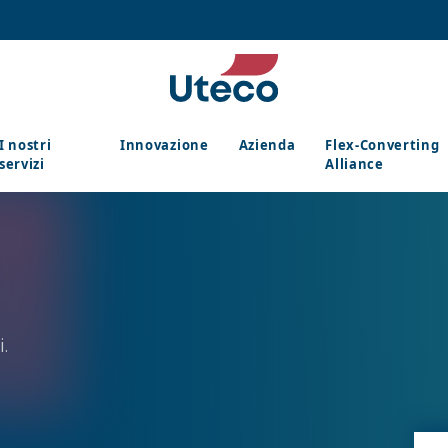
I nostri
Innovazione
Azienda
Flex-Converting
servizi
Alliance
.