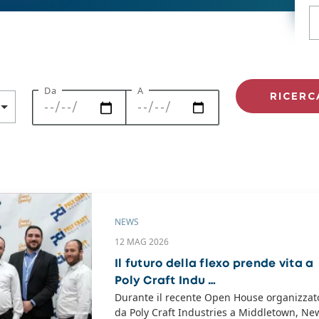
Da
A
NEWS
12 MAG 2026
Il futuro della flexo prende vita a
Poly Craft Indu …
Durante il recente Open House organizzat
da Poly Craft Industries a Middletown, Ne