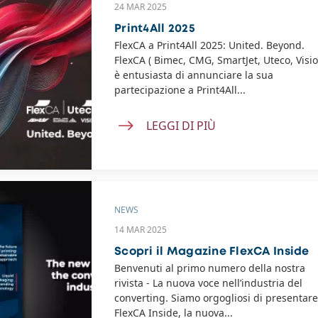
24 MAR 2025
Print4All 2025
FlexCA a Print4All 2025: United. Beyond.
FlexCA ( Bimec, CMG, SmartJet, Uteco, Visio
è entusiasta di annunciare la sua
partecipazione a Print4All...
LEGGI DI PIÙ
NEWS
14 MAR 2025
Scopri il Magazine FlexCA Inside
Benvenuti al primo numero della nostra
rivista - La nuova voce nell’industria del
converting. Siamo orgogliosi di presentare
FlexCA Inside, la nuova...