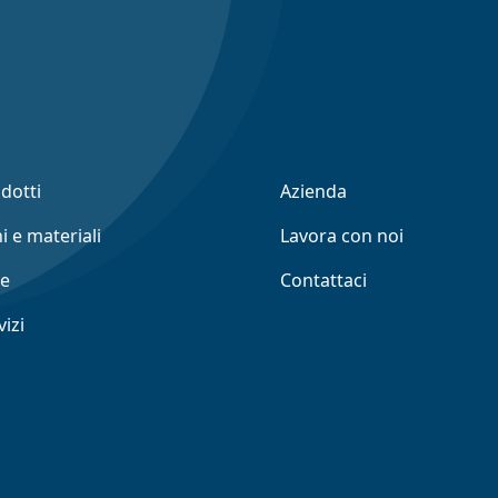
odotti
Azienda
i e materiali
Lavora con noi
ne
Contattaci
vizi