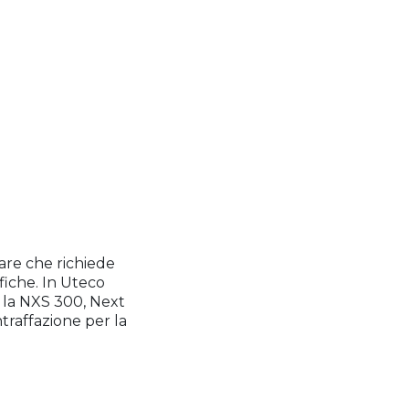
are che richiede
fiche. In Uteco
 la NXS 300, Next
raffazione per la