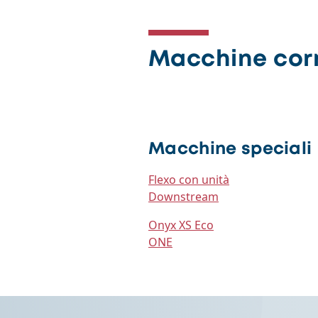
Macchine cor
Macchine speciali
Flexo con unità
Downstream
Onyx XS Eco
ONE