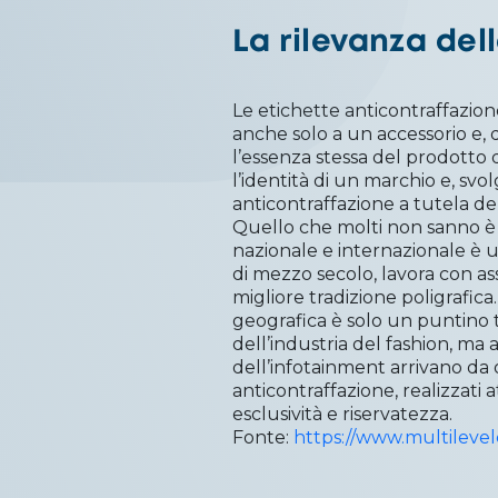
La rilevanza del
Le etichette anticontraffazion
anche solo a un accessorio e,
l’essenza stessa del prodotto d
l’identità di un marchio e, sv
anticontraffazione a tutela de
Quello che molti non sanno è 
nazionale e internazionale è u
di mezzo secolo, lavora con ass
migliore tradizione poligrafica.
geografica è solo un puntino t
dell’industria del fashion, ma
dell’infotainment arrivano da 
anticontraffazione, realizzati at
esclusività e riservatezza.
Fonte:
https://www.multilevelc