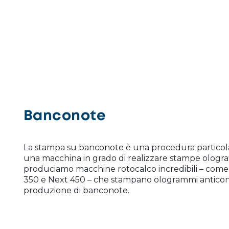
Banconote
La stampa su banconote è una procedura particol
una macchina in grado di realizzare stampe ologra
produciamo macchine rotocalco incredibili – come
350 e Next 450 – che stampano ologrammi anticont
produzione di banconote.