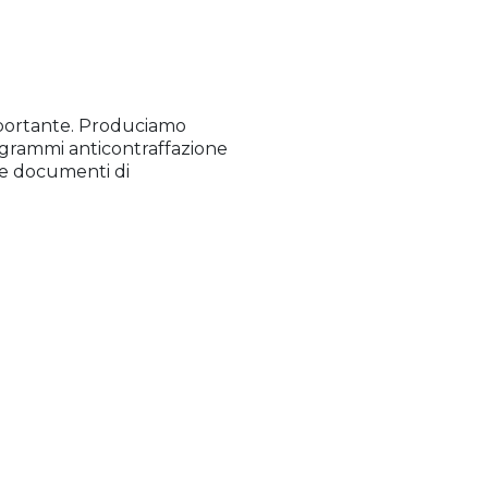
importante. Produciamo
grammi anticontraffazione
 e documenti di