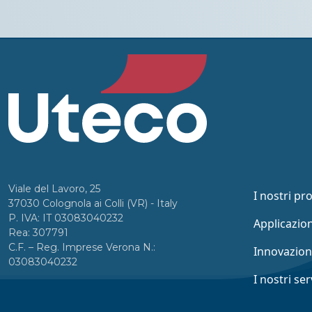
Viale del Lavoro, 25
I nostri pr
37030 Colognola ai Colli (VR) - Italy
P. IVA: IT 03083040232
Applicazion
Rea: 307791
C.F. – Reg. Imprese Verona N.:
Innovazio
03083040232
I nostri ser