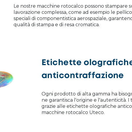
Le nostre macchine rotocalco possono stampare su
lavorazione complessa, come ad esempio le pellico
speciali di componentistica aerospaziale, garante
qualità di stampa e di resa cromatica.
Etichette olografich
anticontraffazione
Ogni prodotto di alta gamma ha bisogno
ne garantisca l'origine e l'autenticità. 
grazie alle etichette olografiche anti
macchine rotocalco Uteco.