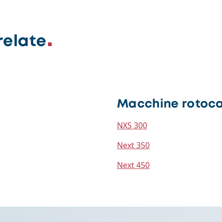
relate
Macchine rotoc
NXS 300
Next 350
Next 450