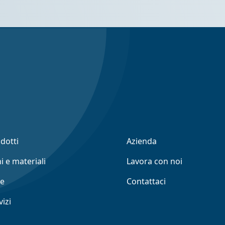
odotti
Azienda
i e materiali
Lavora con noi
ne
Contattaci
vizi