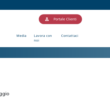
Portale Clienti
Media
Lavora con
Contattaci
noi
eggio