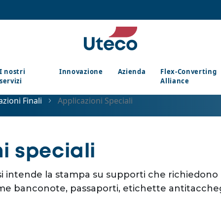
I nostri
Innovazione
Azienda
Flex-Converting
servizi
Alliance
azioni Finali
Applicazioni Speciali
i speciali
 si intende la stampa su supporti che richiedono
come banconote, passaporti, etichette antitacch