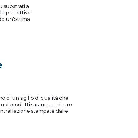
 substrati a
le protettive
ndo un'ottima
e
 di un sigillo di qualità che
I tuoi prodotti saranno al sicuro
contraffazione stampate dalle