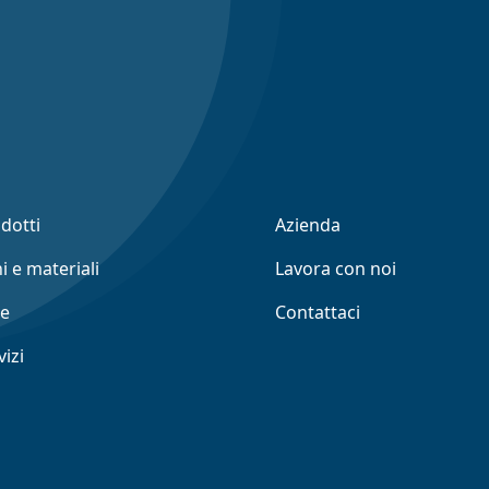
odotti
Azienda
i e materiali
Lavora con noi
ne
Contattaci
vizi