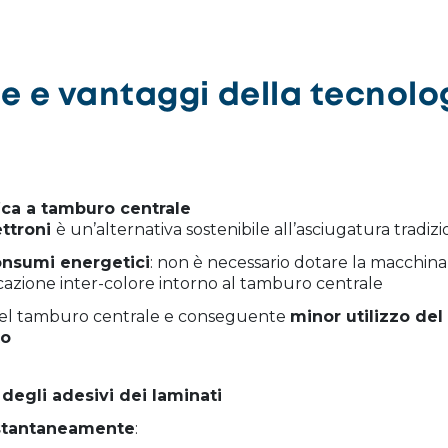
e e vantaggi della tecnolo
ica a tamburo centrale
ettroni
è un’alternativa sostenibile all’asciugatura tradiz
onsumi energetici
: non è necessario dotare la macchina
icazione inter-colore intorno al tamburo centrale
el tamburo centrale e conseguente
minor utilizzo del
to
degli adesivi dei laminati
istantaneamente
: