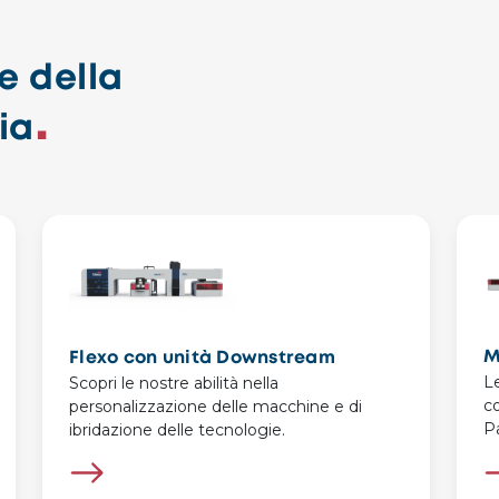
e della
ia
M
Flexo con unità Downstream
Le
Scopri le nostre abilità nella
co
personalizzazione delle macchine e di
P
ibridazione delle tecnologie.