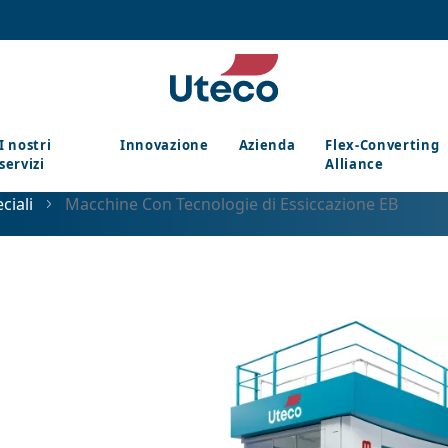
I nostri
Innovazione
Azienda
Flex-Converting
servizi
Alliance
ciali
Macchine Con Tecnologie di Essiccazione EB