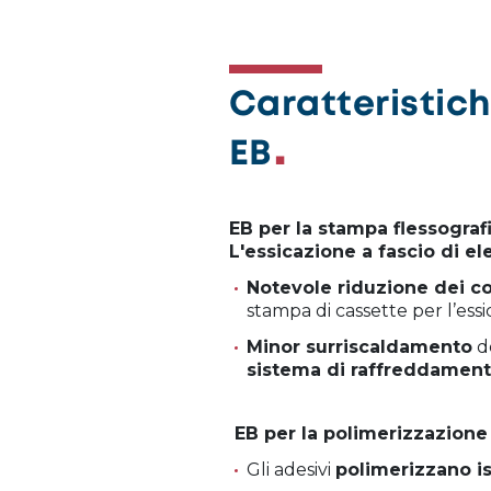
Caratteristich
EB
EB per la stampa flessograf
L'essicazione a fascio di el
Notevole riduzione dei c
stampa di cassette per l’ess
Minor surriscaldamento
d
sistema di raffreddamen
EB per la polimerizzazione 
Gli adesivi
polimerizzano 