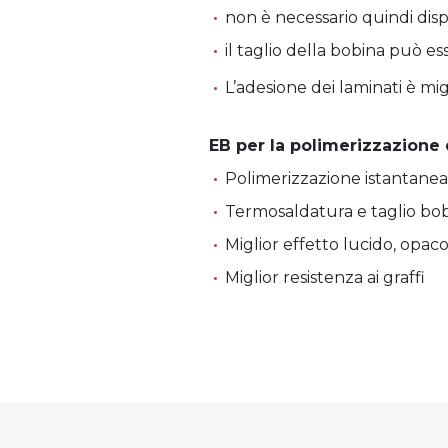
non è necessario quindi disp
il taglio della bobina può e
L’adesione dei laminati è mi
EB per la polimerizzazione 
Polimerizzazione istantane
Termosaldatura e taglio bo
Miglior effetto lucido, opac
Miglior resistenza ai graffi