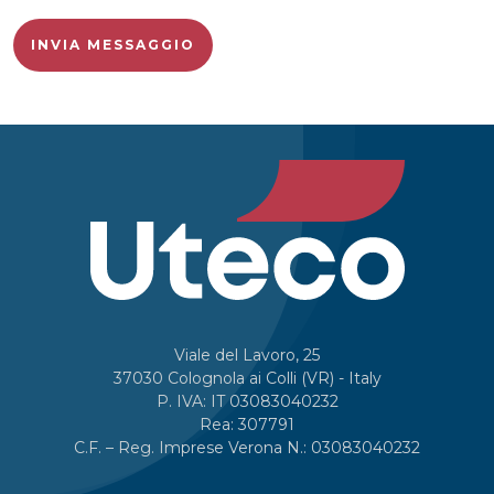
Viale del Lavoro, 25
37030 Colognola ai Colli (VR) - Italy
P. IVA: IT 03083040232
Rea: 307791
C.F. – Reg. Imprese Verona N.: 03083040232