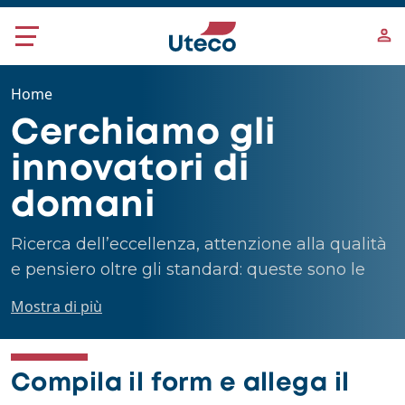
Salta al contenuto principale
Home
Cerchiamo gli
innovatori di
domani
Ricerca dell’eccellenza, attenzione alla qualità
e pensiero oltre gli standard: queste sono le
persone che cerchiamo.
Mostra di più
Compila il form e allega il