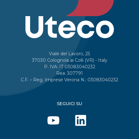
Viale del Lavoro, 25
37030 Colognola ai Colli (VR) - Italy
P. IVA: IT 03083040232
Rea: 307791
C.F. – Reg. Imprese Verona N.: 03083040232
SEGUICI SU