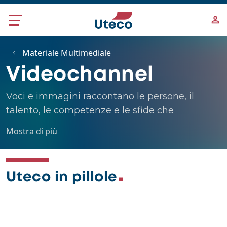
Salta al contenuto principale
Materiale Multimediale
Videochannel
Voci e immagini raccontano le persone, il
talento, le competenze e le sfide che
incontriamo ogni giorno.
Mostra di più
Uteco in pillole