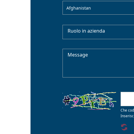
Afghanistan
Ruolo in azienda
Message
Che cod
Inserisc