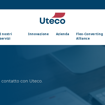
I nostri
Innovazione
Azienda
Flex-Converting
servizi
Alliance
in contatto con Uteco.