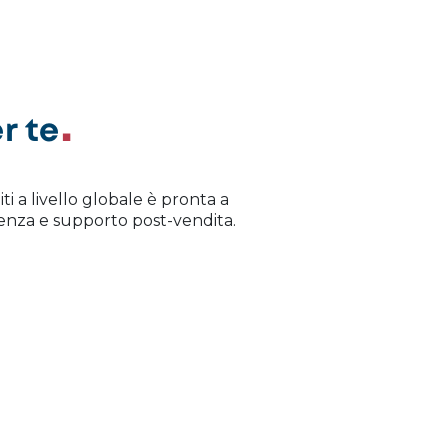
r te
iti a livello globale è pronta a
istenza e supporto post-vendita.