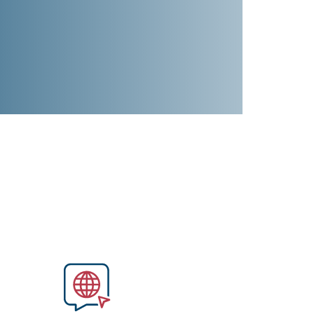
Image