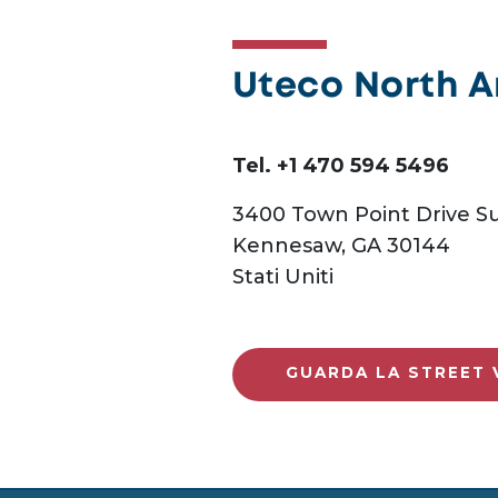
Uteco North 
Tel. +1 470 594 5496
3400 Town Point Drive Su
Kennesaw, GA 30144
Stati Uniti
GUARDA LA STREET 