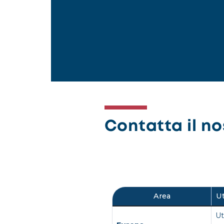
Contatta il nos
Area
Ut
Ut