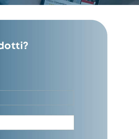
dotti?