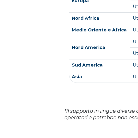
Europa
Ut
Nord Africa
Ut
Medio Oriente e Africa
U
U
Nord America
Ut
Sud America
Ut
Asia
U
*Il supporto in lingue diverse 
operatori e potrebbe non esse