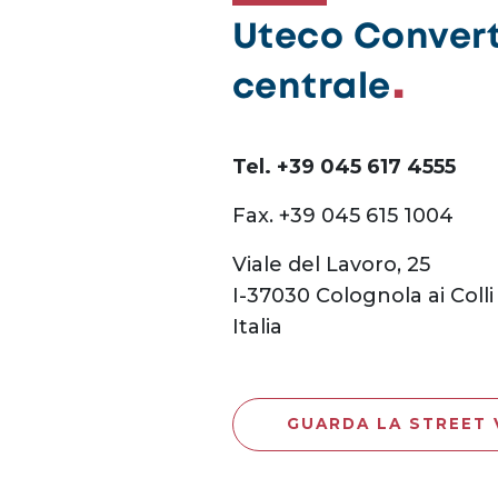
Uteco Converti
centrale
Tel. +39 045 617 4555
Fax. +39 045 615 1004
Viale del Lavoro, 25
I-37030 Colognola ai Colli 
Italia
GUARDA LA STREET 