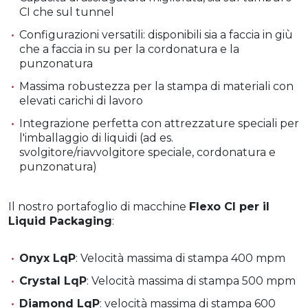
CI che sul tunnel
Configurazioni versatili: disponibili sia a faccia in giù
che a faccia in su per la cordonatura e la
punzonatura
Massima robustezza per la stampa di materiali con
elevati carichi di lavoro
Integrazione perfetta con attrezzature speciali per
l'imballaggio di liquidi (ad es.
svolgitore/riavvolgitore speciale, cordonatura e
punzonatura)
Il nostro portafoglio di macchine
Flexo CI per il
Liquid Packaging
:
Onyx LqP
: Velocità massima di stampa 400 mpm
Crystal LqP
: Velocità massima di stampa 500 mpm
Diamond LqP
: velocità massima di stampa 600