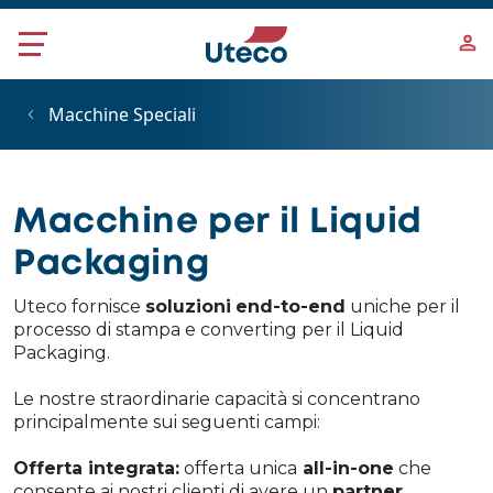
Salta al contenuto principale
Macchine Speciali
Macchine per il Liquid
Packaging
Uteco fornisce
soluzioni
end-to-end
uniche per il
processo di stampa e converting per il Liquid
Packaging.
Le nostre straordinarie capacità si concentrano
principalmente sui seguenti campi:
Offerta integrata:
offerta unica
all-in-one
che
consente ai nostri clienti di avere un
partner