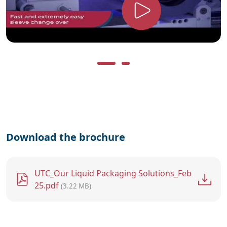
Download the brochure
File
UTC_Our Liquid Packaging Solutions_Feb
25.pdf
(3.22 MB)