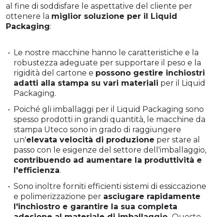
al fine di soddisfare le aspettative del cliente per
ottenere la
miglior soluzione per il Liquid
Packaging
:
Le nostre macchine hanno le caratteristiche e la
robustezza adeguate per supportare il peso e la
rigidità del cartone e
possono gestire inchiostri
adatti alla stampa su vari materiali
per il Liquid
Packaging.
Poiché gli imballaggi per il Liquid Packaging sono
spesso prodotti in grandi quantità, le macchine da
stampa Uteco sono in grado di raggiungere
un'
elevata velocità di produzione
per stare al
passo con le esigenze del settore dell'imballaggio,
contribuendo ad aumentare la produttività e
l'efficienza
.
Sono inoltre forniti efficienti sistemi di essiccazione
e polimerizzazione per
asciugare rapidamente
l'inchiostro e garantire la sua completa
adesione al materiale di imballaggio.
Questo