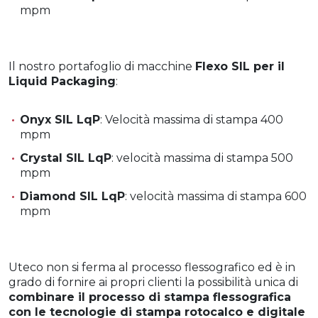
mpm
Il nostro portafoglio di macchine
Flexo SIL per il
Liquid Packaging
:
Onyx SIL LqP
: Velocità massima di stampa 400
mpm
Crystal SIL LqP
: velocità massima di stampa 500
mpm
Diamond SIL LqP
: velocità massima di stampa 600
mpm
Uteco non si ferma al processo flessografico ed è in
grado di fornire ai propri clienti la possibilità unica di
combinare il processo di stampa flessografica
con le tecnologie di stampa rotocalco e digitale