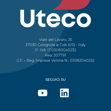
Viale del Lavoro, 25
37030 Colognola ai Colli (VR) - Italy
P. IVA: IT 03083040232
Rea: 307791
C.F. – Reg. Imprese Verona N.: 03083040232
SEGUICI SU