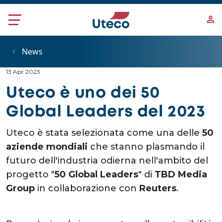
Salta al contenuto principale
News
13 Apr 2023
Uteco è uno dei 50
Global Leaders del 2023
Uteco è stata selezionata come una delle
50
aziende mondiali
che stanno plasmando il
futuro dell'industria odierna nell'ambito del
progetto "
50 Global Leaders
" di
TBD Media
Group
in collaborazione con
Reuters
.