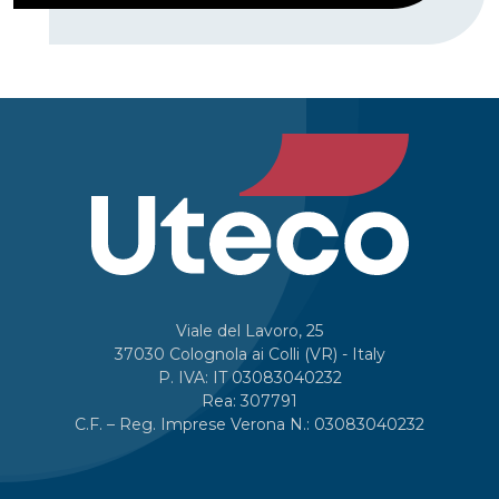
Viale del Lavoro, 25
37030 Colognola ai Colli (VR) - Italy
P. IVA: IT 03083040232
Rea: 307791
C.F. – Reg. Imprese Verona N.: 03083040232